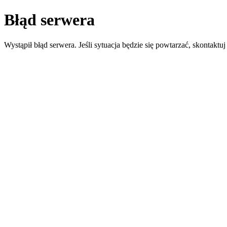
Błąd serwera
Wystąpił błąd serwera. Jeśli sytuacja będzie się powtarzać, skontaktuj