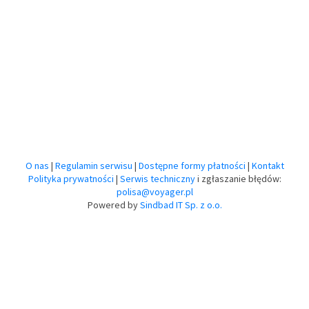
O nas
|
Regulamin serwisu
|
Dostępne formy płatności
|
Kontakt
Polityka prywatności
|
Serwis techniczny
i zgłaszanie błędów:
polisa@voyager.pl
Powered by
Sindbad IT Sp. z o.o.