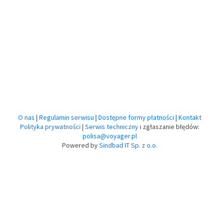
O nas
|
Regulamin serwisu
|
Dostępne formy płatności
|
Kontakt
Polityka prywatności
|
Serwis techniczny
i zgłaszanie błędów:
polisa@voyager.pl
Powered by
Sindbad IT Sp. z o.o.