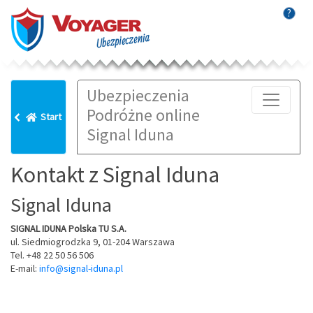
?
Ubezpieczenia
Podróżne online
Start
Signal Iduna
Kontakt z Signal Iduna
Signal Iduna
SIGNAL IDUNA Polska TU S.A.
ul. Siedmiogrodzka 9, 01-204 Warszawa
Tel. +48 22 50 56 506
E-mail:
info@signal-iduna.pl