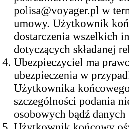
polisa@voyager.pl w term
umowy. Użytkownik końc
dostarczenia wszelkich i
dotyczących składanej re
Ubezpieczyciel ma praw
ubezpieczenia w przypad
Użytkownika końcowego 
szczególności podania n
osobowych bądź danych d
Użytkownik końcowy ośw