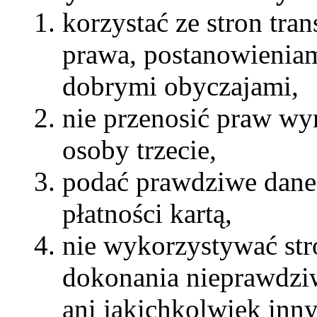
korzystać ze stron tra
prawa, postanowieniam
dobrymi obyczajami,
nie przenosić praw wy
osoby trzecie,
podać prawdziwe dane 
płatności kartą,
nie wykorzystywać str
dokonania nieprawdziw
ani jakichkolwiek in