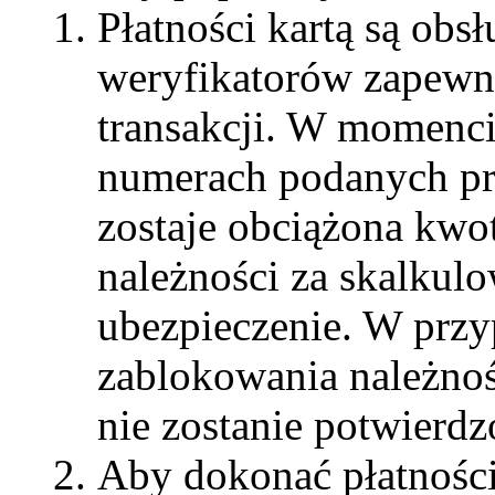
Płatności kartą są obs
weryfikatorów zapewni
transakcji. W momenci
numerach podanych p
zostaje obciążona kwo
należności za skalkul
ubezpieczenie. W prz
zablokowania należnośc
nie zostanie potwierdz
Aby dokonać płatności