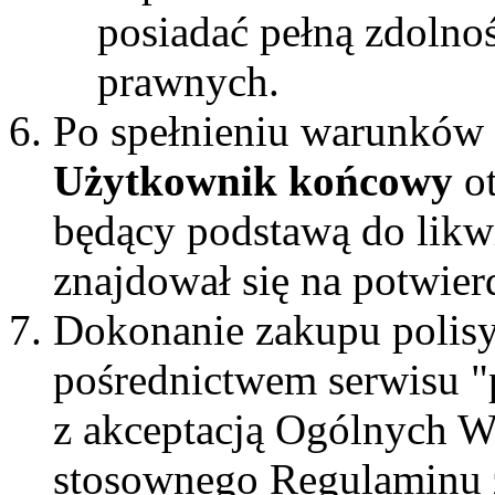
posiadać pełną zdoln
prawnych.
Po spełnieniu warunków o
Użytkownik końcowy
ot
będący podstawą do likw
znajdował się na potwier
Dokonanie zakupu polisy
pośrednictwem serwisu "p
z akceptacją Ogólnych 
stosownego Regulaminu 