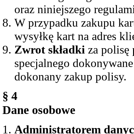
oraz niniejszego regulam
W przypadku zakupu kart
wysyłkę kart na adres kli
Zwrot składki
za polisę 
specjalnego dokonywane j
dokonany zakup polisy.
§ 4
Dane osobowe
Administratorem dany