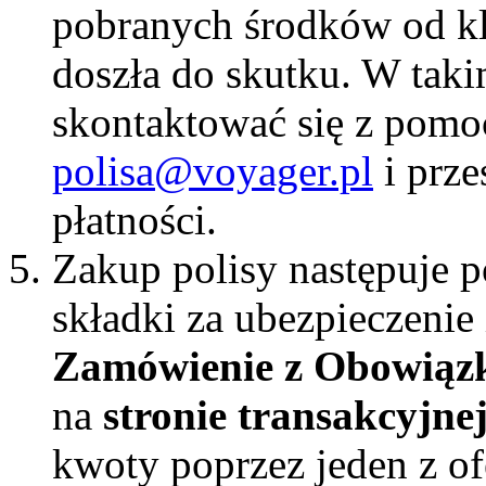
pobranych środków od kli
doszła do skutku. W taki
skontaktować się z pomo
polisa@voyager.pl
i prze
płatności.
Zakup polisy następuje p
składki za ubezpieczenie 
Zamówienie z Obowiąz
na
stronie transakcyjne
kwoty poprzez jeden z o