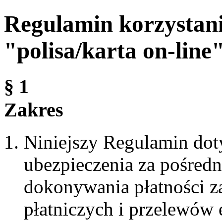
Regulamin korzystani
"polisa/karta on-line
§ 1
Zakres
Niniejszy Regulamin do
ubezpieczenia za pośred
dokonywania płatności za
płatniczych i przelewów 