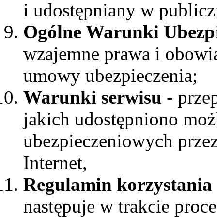
i udostępniany w publiczn
Ogólne Warunki Ubezpi
wzajemne prawa i obowią
umowy ubezpieczenia;
Warunki serwisu
- przep
jakich udostępniono mo
ubezpieczeniowych przez 
Internet,
Regulamin korzystania 
następuje w trakcie proce