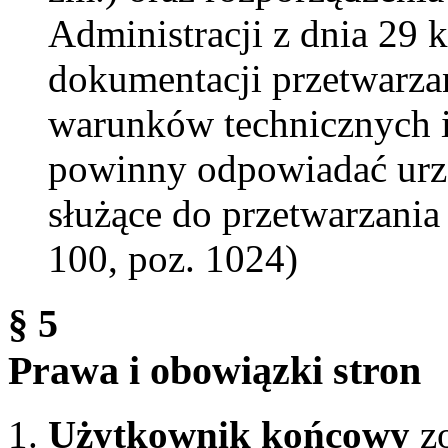
Administracji z dnia 29 
dokumentacji przetwarza
warunków technicznych i
powinny odpowiadać urzą
służące do przetwarzani
100, poz. 1024)
§ 5
Prawa i obowiązki stron
Użytkownik końcowy
zo