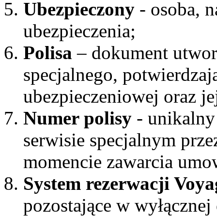
Ubezpieczony
- osoba, n
ubezpieczenia;
Polisa
– dokument utwor
specjalnego, potwierdza
ubezpieczeniowej oraz je
Numer polisy
- unikalny
serwisie specjalnym prze
momencie zawarcia umow
System rezerwacji Voya
pozostające w wyłącznej 