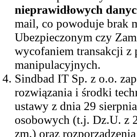
nieprawidłowych dany
mail, co powoduje brak m
Ubezpieczonym czy Zam
wycofaniem transakcji z
manipulacyjnych.
Sindbad IT Sp. z o.o. za
rozwiązania i środki tec
ustawy z dnia 29 sierpni
osobowych (t.j. Dz.U. z 
zm.) oraz rozporządzeni