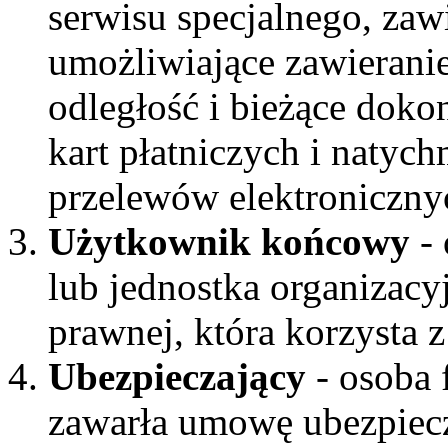
serwisu specjalnego, zaw
umożliwiające zawieran
odległość i bieżące doko
kart płatniczych i naty
przelewów elektroniczny
Użytkownik końcowy
- 
lub jednostka organizacy
prawnej, która korzysta 
Ubezpieczający
- osoba 
zawarła umowę ubezpiec