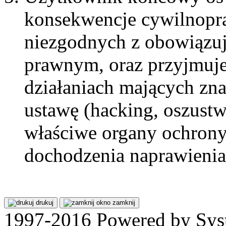
konsekwencje cywilnopra
niezgodnych z obowiązu
prawnym, oraz przyjmuje
działaniach mających zn
ustawę (hacking, oszustw
właściwe organy ochrony
dochodzenia naprawienia
drukuj
zamknij
1997-2016 Powered by Sys