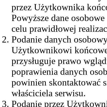
przez Użytkownika końco
Powyższe dane osobowe 
celu prawidłowej realiza
Podanie danych osobowy
Użytkownikowi końcowe
przysługuje prawo wgląd
poprawienia danych os
powinien skontaktować si
właściciela serwisu.
Podanie przez Użytkown