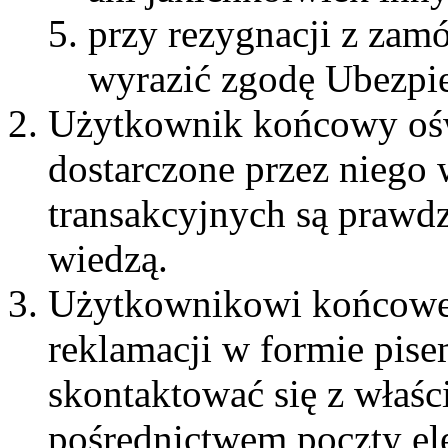
przy rezygnacji z zam
wyrazić zgodę Ubezpie
Użytkownik końcowy oświ
dostarczone przez niego w
transakcyjnych są prawdz
wiedzą.
Użytkownikowi końcowem
reklamacji w formie pis
skontaktować się z właśc
pośrednictwem poczty el