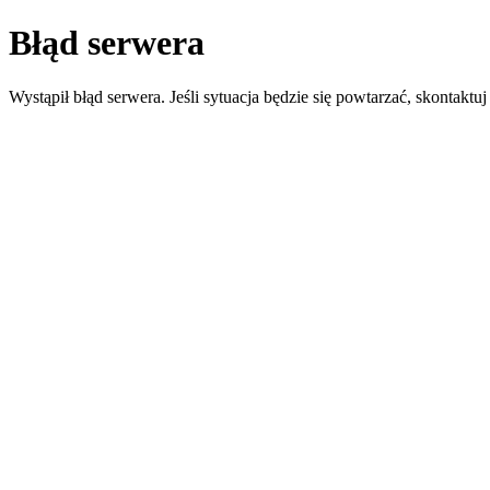
Błąd serwera
Wystąpił błąd serwera. Jeśli sytuacja będzie się powtarzać, skontaktuj