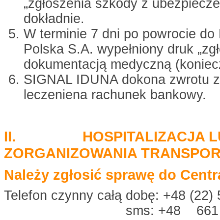
„zgłoszenia szkody z ubezpiecze
dokładnie.
W terminie 7 dni po powrocie do 
Polska S.A. wypełniony druk „zgł
dokumentacją medyczną (koniecz
SIGNAL IDUNA dokona zwrotu z
leczeniena rachunek bankowy.
II. HOSPITALIZACJA LU
ZORGANIZOWANIA TRANSPORT
Należy zgłosić sprawę do Centr
Telefon czynny całą dobę: +48 (22)
sms: +48 661 000