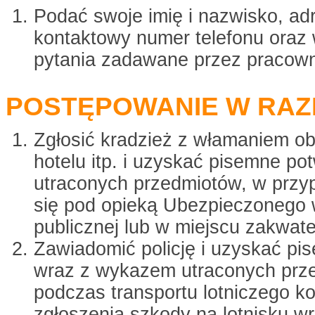
Podać swoje imię i nazwisko, ad
kontaktowy numer telefonu oraz
pytania zadawane przez pracown
POSTĘPOWANIE W RAZ
Zgłosić kradzież z włamaniem ob
hotelu itp. i uzyskać pisemne po
utraconych przedmiotów, w przy
się pod opieką Ubezpieczonego 
publicznej lub w miejscu zakwat
Zawiadomić policję i uzyskać pi
wraz z wykazem utraconych prz
podczas transportu lotniczego k
zgłoszenia szkody na lotnisku w