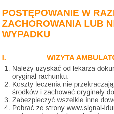
POSTĘPOWANIE W RAZ
ZACHOROWANIA LUB N
WYPADKU
I. WIZYTA AMBULATO
Należy uzyskać od lekarza dokum
oryginał rachunku.
Koszty leczenia nie przekraczaj
środków i zachować oryginały d
Zabezpieczyć wszelkie inne dow
Pobrać ze strony www.signal-idu