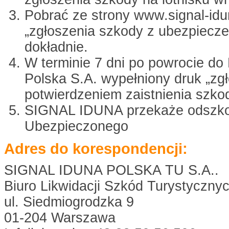
Pobrać ze strony www.signal-idu
„zgłoszenia szkody z ubezpiecze
dokładnie.
W terminie 7 dni po powrocie do 
Polska S.A. wypełniony druk „zg
potwierdzeniem zaistnienia szko
SIGNAL IDUNA przekaże odszko
Ubezpieczonego
Adres do korespondencji:
SIGNAL IDUNA POLSKA TU S.A..
Biuro Likwidacji Szkód Turystyczny
ul. Siedmiogrodzka 9
01-204 Warszawa