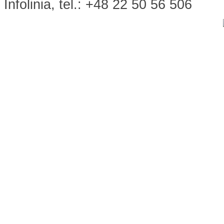
Infolinia, tel.: +48 22 50 56 506