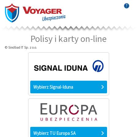
?
Polisy i karty on-line
© Sindbad IT Sp. z o.o.
Wybierz Signal-Iduna
Wybierz TU Europa SA