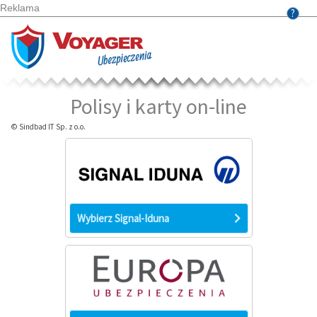
Reklama
?
Polisy i karty on-line
© Sindbad IT Sp. z o.o.
Wybierz Signal-Iduna