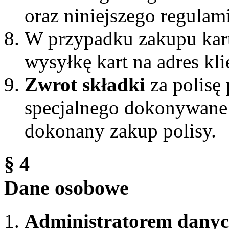
oraz niniejszego regulam
W przypadku zakupu kart
wysyłkę kart na adres kli
Zwrot składki
za polisę 
specjalnego dokonywane j
dokonany zakup polisy.
§ 4
Dane osobowe
Administratorem dany