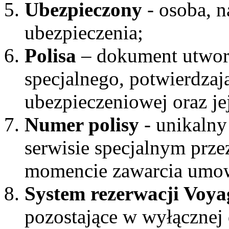
Ubezpieczony
- osoba, n
ubezpieczenia;
Polisa
– dokument utwor
specjalnego, potwierdza
ubezpieczeniowej oraz je
Numer polisy
- unikalny
serwisie specjalnym prze
momencie zawarcia umow
System rezerwacji Voya
pozostające w wyłącznej 