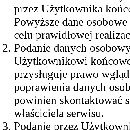
przez Użytkownika końco
Powyższe dane osobowe 
celu prawidłowej realiza
Podanie danych osobowy
Użytkownikowi końcowe
przysługuje prawo wgląd
poprawienia danych os
powinien skontaktować si
właściciela serwisu.
Podanie przez Użytkown