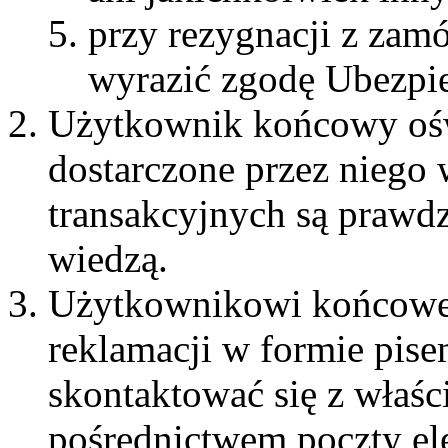
przy rezygnacji z zam
wyrazić zgodę Ubezpie
Użytkownik końcowy oświ
dostarczone przez niego w
transakcyjnych są prawdz
wiedzą.
Użytkownikowi końcowem
reklamacji w formie pis
skontaktować się z właśc
pośrednictwem poczty el