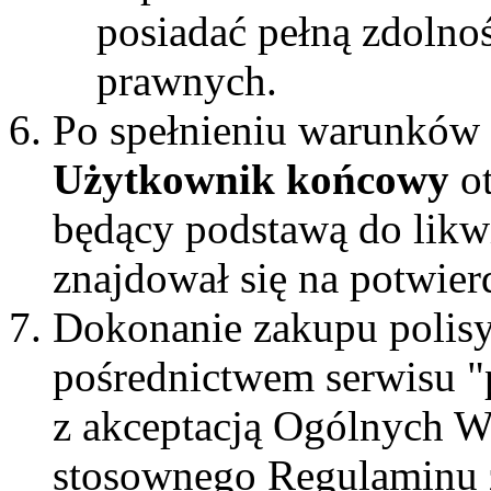
posiadać pełną zdoln
prawnych.
Po spełnieniu warunków o
Użytkownik końcowy
ot
będący podstawą do likw
znajdował się na potwier
Dokonanie zakupu polisy
pośrednictwem serwisu "p
z akceptacją Ogólnych 
stosownego Regulaminu 