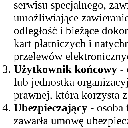
serwisu specjalnego, zaw
umożliwiające zawieran
odległość i bieżące doko
kart płatniczych i naty
przelewów elektroniczny
Użytkownik końcowy
- 
lub jednostka organizacy
prawnej, która korzysta 
Ubezpieczający
- osoba 
zawarła umowę ubezpiec