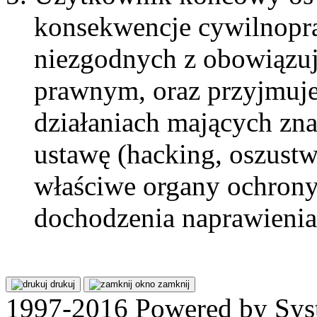
konsekwencje cywilnopra
niezgodnych z obowiązu
prawnym, oraz przyjmuje
działaniach mających zn
ustawę (hacking, oszustw
właściwe organy ochrony
dochodzenia naprawienia
drukuj
zamknij
1997-2016 Powered by Sys