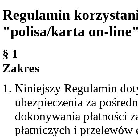
Regulamin korzystani
"polisa/karta on-line
§ 1
Zakres
Niniejszy Regulamin do
ubezpieczenia za pośred
dokonywania płatności za
płatniczych i przelewów 