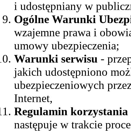
i udostępniany w publiczn
Ogólne Warunki Ubezpi
wzajemne prawa i obowią
umowy ubezpieczenia;
Warunki serwisu
- przep
jakich udostępniono mo
ubezpieczeniowych przez 
Internet,
Regulamin korzystania 
następuje w trakcie proce