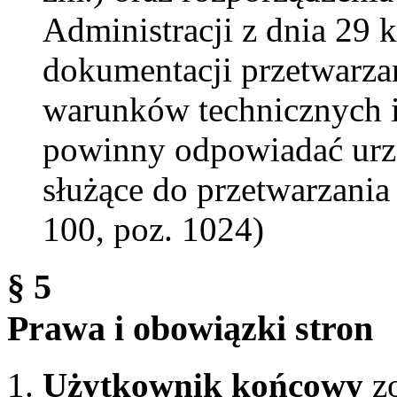
Administracji z dnia 29 
dokumentacji przetwarza
warunków technicznych i
powinny odpowiadać urzą
służące do przetwarzani
100, poz. 1024)
§ 5
Prawa i obowiązki stron
Użytkownik końcowy
zo