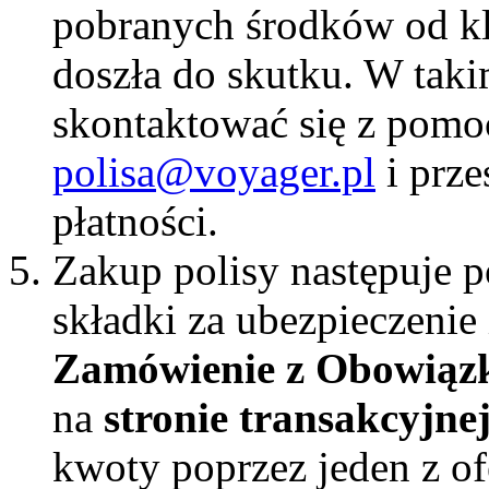
pobranych środków od kli
doszła do skutku. W taki
skontaktować się z pomo
polisa@voyager.pl
i prze
płatności.
Zakup polisy następuje p
składki za ubezpieczenie 
Zamówienie z Obowiąz
na
stronie transakcyjne
kwoty poprzez jeden z o