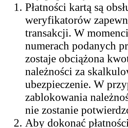
Płatności kartą są obs
weryfikatorów zapewni
transakcji. W momenci
numerach podanych p
zostaje obciążona kwo
należności za skalkul
ubezpieczenie. W prz
zablokowania należnośc
nie zostanie potwierdz
Aby dokonać płatności