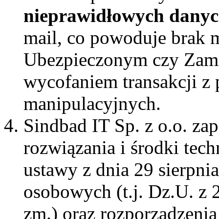
nieprawidłowych dany
mail, co powoduje brak m
Ubezpieczonym czy Zam
wycofaniem transakcji z
manipulacyjnych.
Sindbad IT Sp. z o.o. za
rozwiązania i środki tec
ustawy z dnia 29 sierpni
osobowych (t.j. Dz.U. z 
zm.) oraz rozporządzeni