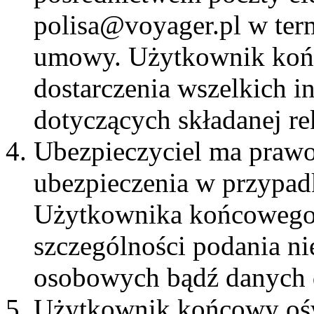
polisa@voyager.pl w term
umowy. Użytkownik końc
dostarczenia wszelkich i
dotyczących składanej re
Ubezpieczyciel ma praw
ubezpieczenia w przypad
Użytkownika końcowego 
szczególności podania n
osobowych bądź danych d
Użytkownik końcowy ośw