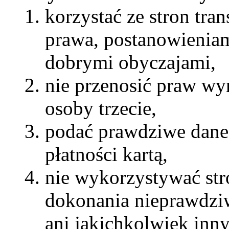
korzystać ze stron tra
prawa, postanowieniam
dobrymi obyczajami,
nie przenosić praw wy
osoby trzecie,
podać prawdziwe dane 
płatności kartą,
nie wykorzystywać str
dokonania nieprawdziw
ani jakichkolwiek in