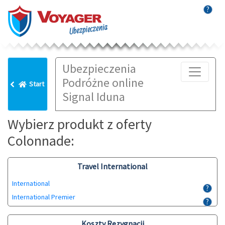
?
Ubezpieczenia
Podróżne online
Start
Signal Iduna
Wybierz produkt z oferty
Colonnade:
Travel International
International
?
International Premier
?
Koszty Rezygnacji