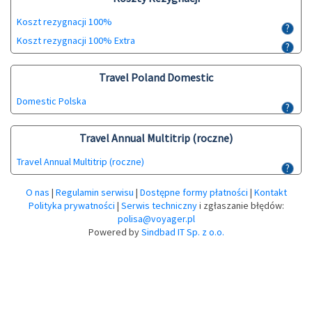
Koszt rezygnacji 100%
?
Koszt rezygnacji 100% Extra
?
Travel Poland Domestic
Domestic Polska
?
Travel Annual Multitrip (roczne)
Travel Annual Multitrip (roczne)
?
O nas
|
Regulamin serwisu
|
Dostępne formy płatności
|
Kontakt
Polityka prywatności
|
Serwis techniczny
i zgłaszanie błędów:
polisa@voyager.pl
Powered by
Sindbad IT Sp. z o.o.